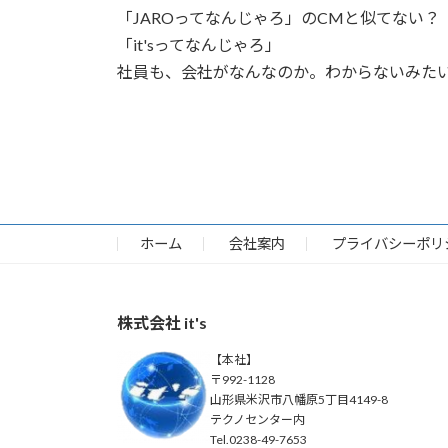
「JAROってなんじゃろ」のCMと似てない？
「it'sってなんじゃろ」
社員も、会社がなんなのか。わからないみた
ホーム
会社案内
プライバシーポリ
株式会社 it's
【本社】
〒992-1128
山形県米沢市八幡原5丁目4149-8
テクノセンター内
Tel.0238-49-7653