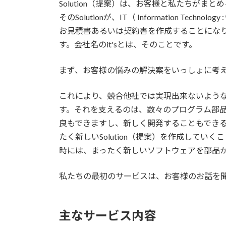
Solution（提案）は、お客様と私たちがま
そのSolutionが、IT（ Information Te
お見積書あるいは契約書を作成することになります。
す。会社名のit'sとは、そのことです。
まず、お客様の悩みの解決案をいっしょに考
これにより、競合他社では実現出来ないよう
す。それを支えるのは、数々のプログラム部
良もできますし、新しく開発することもでき
たく新しいSolution（提案）を作成していく
時には、まったく新しいソフトウェアを部品
私たちの最初のサービスは、お客様のお話を
主なサービス内容