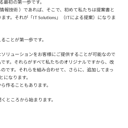
とめる最初の第一歩です。
chnology : 情報技術 ）であれば、そこで、初めて私たちは提案書と
それが「IT Solutions」（ITによる提案）になりま
えることが第一歩です。
なソリューションをお客様にご提供することが可能なので
品です。それらがすべて私たちのオリジナルですから、改
るのです。それらを組み合わせて、さらに、追加してまっ
ことになります。
から作ることもあります。
聞くところから始まります。