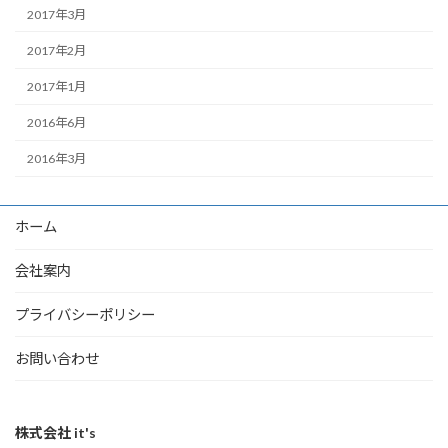
2017年3月
2017年2月
2017年1月
2016年6月
2016年3月
ホーム
会社案内
プライバシーポリシー
お問い合わせ
株式会社 it's