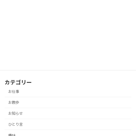
自宅でラーメン
ひとり言
2019-03-03
薬師寺
お散歩
2019-01-24
カテゴリー
お仕事
お散歩
お知らせ
ひとり言
趣味