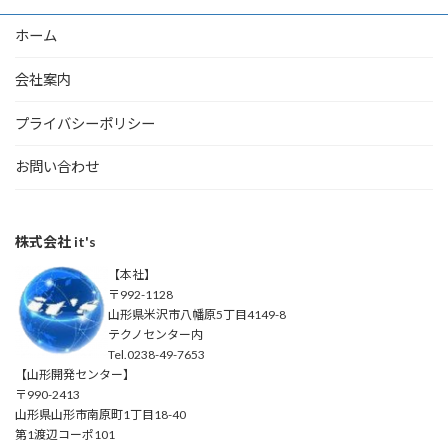
ホーム
会社案内
プライバシーポリシー
お問い合わせ
株式会社 it's
【本社】
〒992-1128
山形県米沢市八幡原5丁目4149-8
テクノセンター内
Tel.0238-49-7653
【山形開発センター】
〒990-2413
山形県山形市南原町1丁目18-40
第1渡辺コーポ101