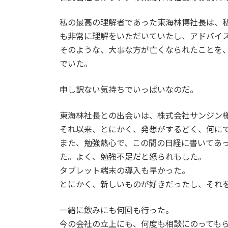
私の最高の理解者であった東海林博社長は、私
も非常に理解をいただいていたし、アドバイ
そのような、大事な方が亡くなられたことを
でいた。
申し訳ない気持ちでいっぱいなのだ。
東海林社長との出会いは、株式会社サンジン
それ以来、とにかく、発想がするどく、何に
また、勉強熱心で、この間の日経に書いてあ
た。よく、勉強不足だと怒られもした。
タブレット端末の導入も早かった。
とにかく、新しいものが好きだったし、それ
一緒に飲みにも何回も行った。
今の会社の立上にも、何度も相談にのっても