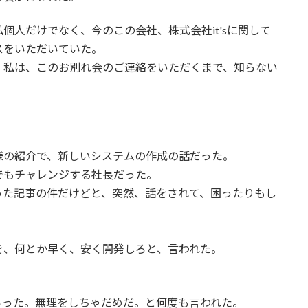
個人だけでなく、今のこの会社、株式会社it'sに関して
スをいただいていた。
、私は、このお別れ会のご連絡をいただくまで、知らない
様の紹介で、新しいシステムの作成の話だった。
でもチャレンジする社長だった。
った記事の件だけどと、突然、話をされて、困ったりもし
を、何とか早く、安く開発しろと、言われた。
らった。無理をしちゃだめだ。と何度も言われた。