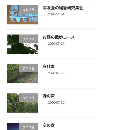
同友会の経営研究集会
ひとり言
2020-11-24
お昼の散歩コース
ひとり言
2020-07-24
庭仕事
ひとり言
2020-07-23
蝉の声
ひとり言
2020-07-20
空の青
ひとり言