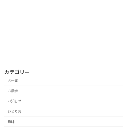
ひとり言
2019-03-03
薬師寺
お散歩
2019-01-24
カテゴリー
お仕事
お散歩
お知らせ
ひとり言
趣味