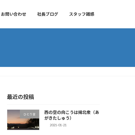
お問い合わせ
社長ブログ
スタッフ雑感
最近の投稿
西の空の向こうは掦北衆（あ
ひとり言
がきたしゅう）
2021-01-21