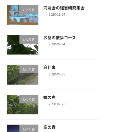
同友会の経営研究集会
ひとり言
2020-11-24
お昼の散歩コース
ひとり言
2020-07-24
庭仕事
ひとり言
2020-07-23
蝉の声
ひとり言
2020-07-20
空の青
ひとり言