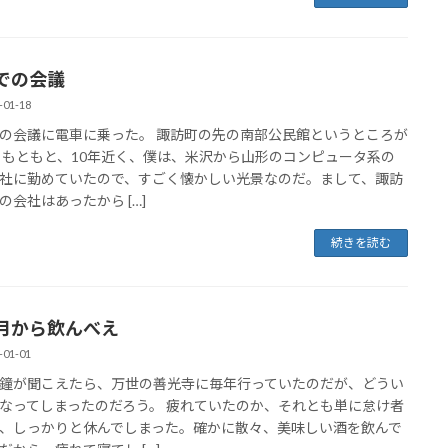
での会議
-01-18
の会議に電車に乗った。 諏訪町の先の南部公民館というところが
 もともと、10年近く、僕は、米沢から山形のコンピュータ系の
社に勤めていたので、すごく懐かしい光景なのだ。まして、諏訪
の会社はあったから […]
続きを読む
月から飲んべえ
-01-01
鐘が聞こえたら、万世の善光寺に毎年行っていたのだが、どうい
なってしまったのだろう。 疲れていたのか、それとも単に怠け者
、しっかりと休んでしまった。確かに散々、美味しい酒を飲んで