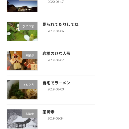
2020-06-17
見られてたりしてね
ひとり言
2019-07-06
岩槻のひな人形
お散歩
2019-03-07
自宅でラーメン
ひとり言
2019-03-03
薬師寺
お散歩
2019-01-24