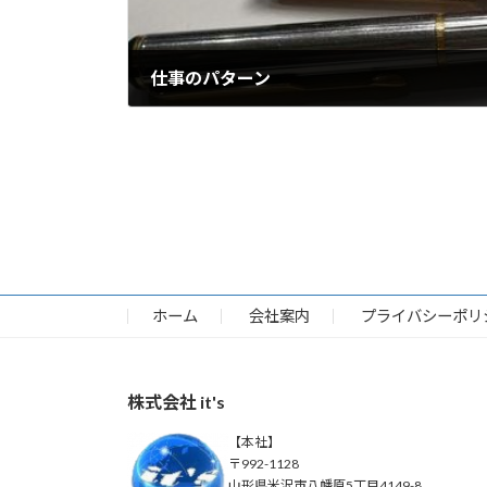
仕事のパターン
2018-03-07
ホーム
会社案内
プライバシーポリ
株式会社 it's
【本社】
〒992-1128
山形県米沢市八幡原5丁目4149-8