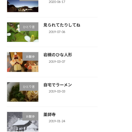
2020-06-17
見られてたりしてね
ひとり言
2019-07-06
岩槻のひな人形
お散歩
2019-03-07
自宅でラーメン
ひとり言
2019-03-03
薬師寺
お散歩
2019-01-24