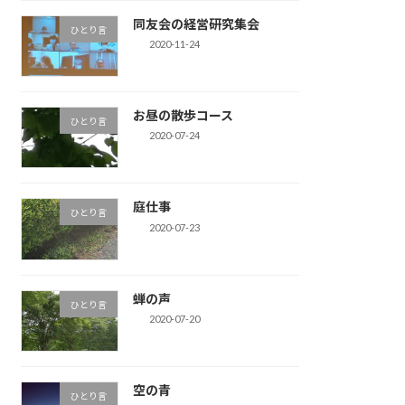
同友会の経営研究集会
ひとり言
2020-11-24
お昼の散歩コース
ひとり言
2020-07-24
庭仕事
ひとり言
2020-07-23
蝉の声
ひとり言
2020-07-20
空の青
ひとり言