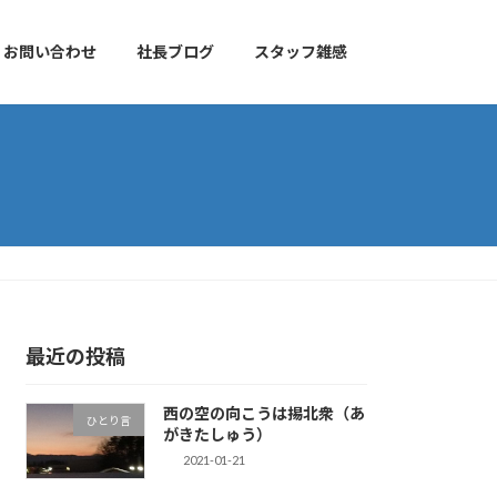
お問い合わせ
社長ブログ
スタッフ雑感
最近の投稿
西の空の向こうは掦北衆（あ
ひとり言
がきたしゅう）
2021-01-21