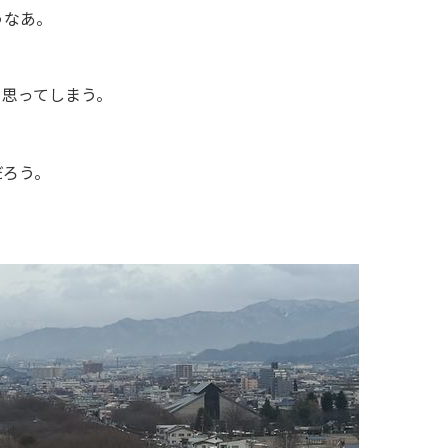
うなあ。
て思ってしまう。
だろう。