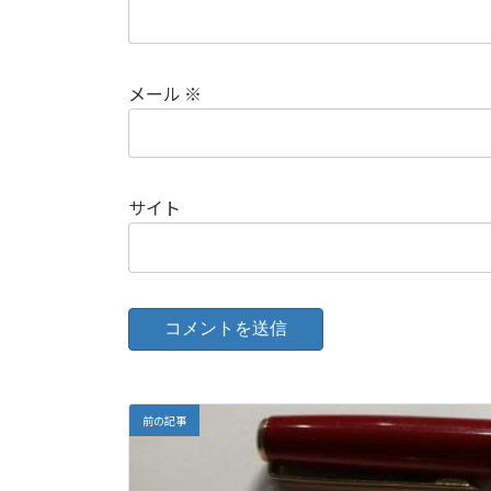
メール
※
サイト
前の記事