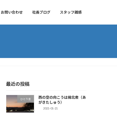
お問い合わせ
社長ブログ
スタッフ雑感
最近の投稿
西の空の向こうは掦北衆（あ
ひとり言
がきたしゅう）
2021-01-21