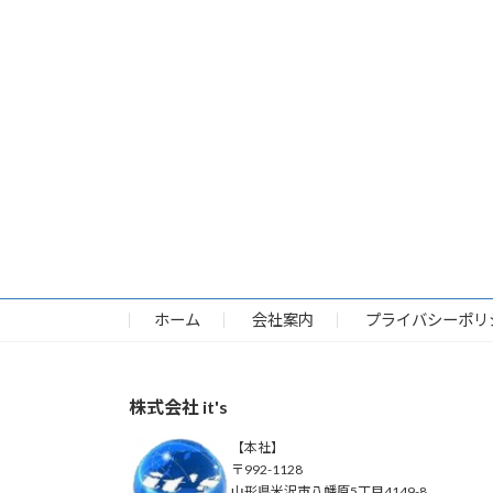
ホーム
会社案内
プライバシーポリ
株式会社 it's
【本社】
〒992-1128
山形県米沢市八幡原5丁目4149-8