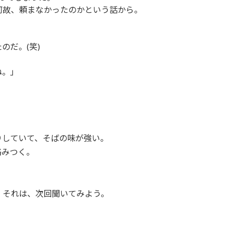
何故、頼まなかったのかという話から。
のだ。(笑)
ね。」
りしていて、そばの味が強い。
絡みつく。
。それは、次回聞いてみよう。