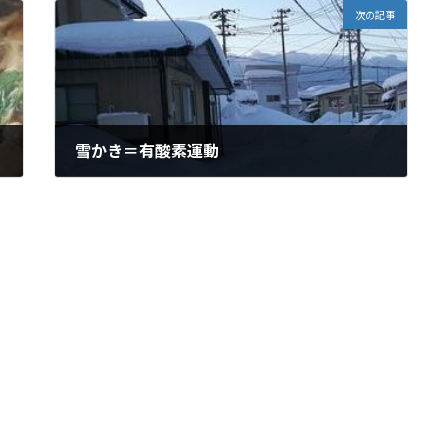
次の記事
雪かき＝有酸素運動
2018-02-08