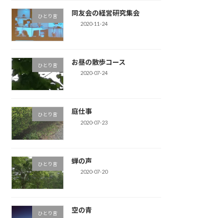
同友会の経営研究集会
ひとり言
2020-11-24
お昼の散歩コース
ひとり言
2020-07-24
庭仕事
ひとり言
2020-07-23
蝉の声
ひとり言
2020-07-20
空の青
ひとり言