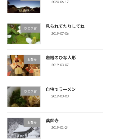
2020-06-17
見られてたりしてね
ひとり言
2019-07-06
岩槻のひな人形
お散歩
2019-03-07
自宅でラーメン
ひとり言
2019-03-03
薬師寺
お散歩
2019-01-24