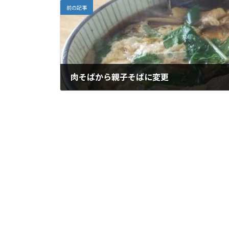
前の記事
肉そばから親子そばに変更
2018-02-06