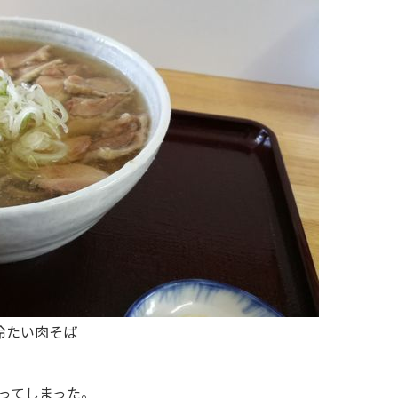
冷たい肉そば
ってしまった。