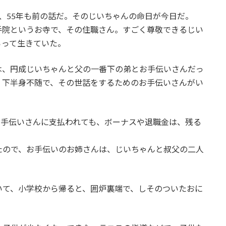
、55年も前の話だ。そのじいちゃんの命日が今日だ。
手院というお寺で、その住職さん。すごく尊敬できるじい
らって生きていた。
は、円成じいちゃんと父の一番下の弟とお手伝いさんだっ
、下半身不随で、その世話をするためのお手伝いさんがい
。
お手伝いさんに支払われても、ボーナスや退職金は、残る
たので、お手伝いのお姉さんは、じいちゃんと叔父の二人
いて、小学校から帰ると、囲炉裏端で、しそのついたおに