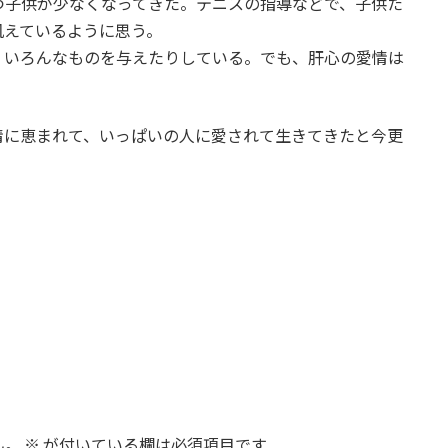
つ子供が少なくなってきた。テニスの指導などで、子供た
飢えているように思う。
、いろんなものを与えたりしている。でも、肝心の愛情は
情に恵まれて、いっぱいの人に愛されて生きてきたと今更
ん。
※
が付いている欄は必須項目です