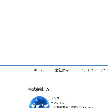
ホーム
会社案内
プライバシーポリ
株式会社 it's
【本社】
〒992-1128
山形県米沢市八幡原5丁目4149-8