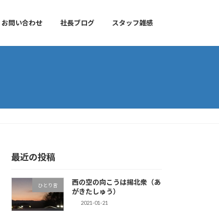
お問い合わせ
社長ブログ
スタッフ雑感
最近の投稿
西の空の向こうは掦北衆（あ
ひとり言
がきたしゅう）
2021-01-21