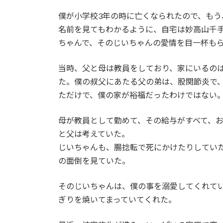
日
時
僕が小学校3年の時に亡くなられたので、もう
:
名前を見てもわかるように、自宅は妙高山千
ちゃんで、そのじいちゃんの愛情を目一杯も
当時、父と母は教員をしており、家にいるの
た。僕の叔父にあたる父の弟は、股関節炎で
ただけで、僕の家が裕福だったわけではない
母が教員として勤めて、その給与がすべて、
と父は考えていた。
じいちゃんも、腸捻転で死にかけたりしてい
の面倒を見ていた。
そのじいちゃんは、僕の事を溺愛してくれて
ぎりを焼いてまっていてくれた。