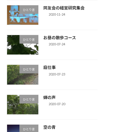
同友会の経営研究集会
ひとり言
2020-11-24
お昼の散歩コース
ひとり言
2020-07-24
庭仕事
ひとり言
2020-07-23
蝉の声
ひとり言
2020-07-20
空の青
ひとり言