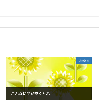
次の記事
こんなに間が空くとね
2016-06-30