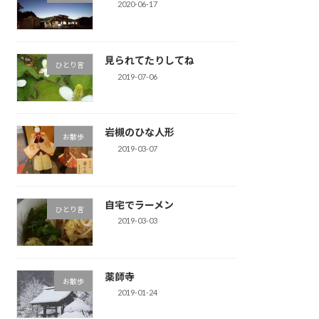
2020-06-17
見られてたりしてね
ひとり言
2019-07-06
岩槻のひな人形
お散歩
2019-03-07
自宅でラーメン
ひとり言
2019-03-03
薬師寺
お散歩
2019-01-24